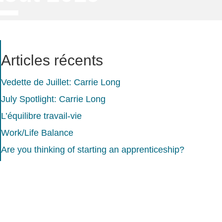
Articles récents
Vedette de Juillet: Carrie Long
July Spotlight: Carrie Long
L’équilibre travail-vie
Work/Life Balance
Are you thinking of starting an apprenticeship?