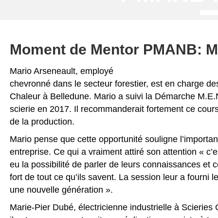
Moment de Mentor PMANB: Ma
Mario Arseneault, employé
chevronné dans le secteur forestier, est en charge des
Chaleur à Belledune. Mario a suivi la Démarche M.E.N
scierie en 2017. Il recommanderait fortement ce cour
de la production.
Mario pense que cette opportunité souligne l’importan
entreprise. Ce qui a vraiment attiré son attention « c’
eu la possibilité de parler de leurs connaissances et c
fort de tout ce qu’ils savent. La session leur a fourn
une nouvelle génération ».
Marie-Pier Dubé, électricienne industrielle à Scieries