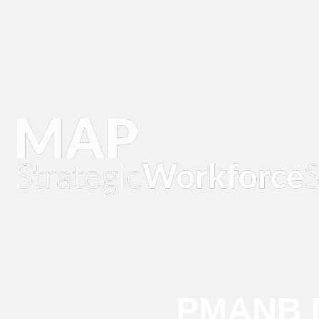
PMANB M