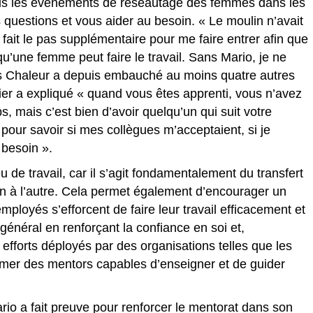
à tous les événements de réseautage des femmes dans les
 questions et vous aider au besoin. « Le moulin n’avait
fait le pas supplémentaire pour me faire entrer afin que
u’une femme peut faire le travail. Sans Mario, je ne
es Chaleur a depuis embauché au moins quatre autres
er a expliqué « quand vous êtes apprenti, vous n’avez
, mais c’est bien d’avoir quelqu’un qui suit votre
pour savoir si mes collègues m’acceptaient, si je
 besoin ».
u de travail, car il s’agit fondamentalement du transfert
 à l’autre. Cela permet également d’encourager un
mployés s’efforcent de faire leur travail efficacement et
général en renforçant la confiance en soi et,
s efforts déployés par des organisations telles que les
mer des mentors capables d’enseigner et de guider
 a fait preuve pour renforcer le mentorat dans son