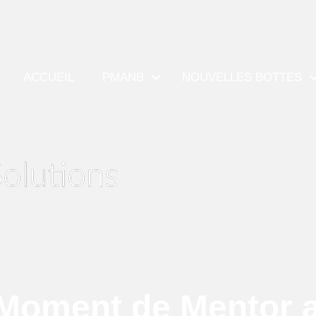
ACCUEIL
PMANB
NOUVELLES BOTTES
oment de Mentor a