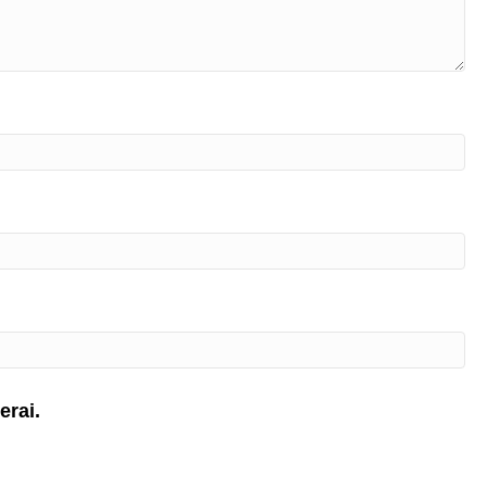
erai.