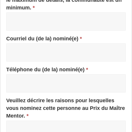
le maximum de détails, la communauté est un
minimum.
*
Courriel du (de la) nominé(e)
*
Téléphone du (de la) nominé(e)
*
Veuillez décrire les raisons pour lesquelles
vous nominez cette personne au Prix du Maître
Mentor.
*