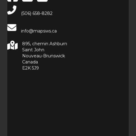
Main Telephone Number
(506) 658-8282
info@mapsws.ca
895, chemin Ashburn
Saint John
Nouveau-Brunswick
Canada
E2K 5J9