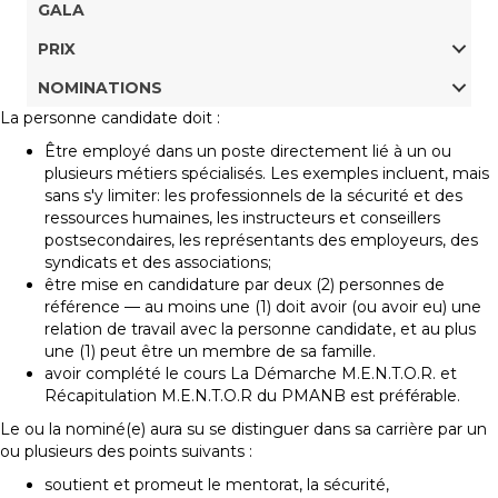
GALA
PRIX
NOMINATIONS
La personne candidate doit :
Être employé dans un poste directement lié à un ou
plusieurs métiers spécialisés. Les exemples incluent, mais
sans s'y limiter: les professionnels de la sécurité et des
ressources humaines, les instructeurs et conseillers
postsecondaires, les représentants des employeurs, des
syndicats et des associations;
être mise en candidature par deux (2) personnes de
référence — au moins une (1) doit avoir (ou avoir eu) une
relation de travail avec la personne candidate, et au plus
une (1) peut être un membre de sa famille.
avoir complété le cours La Démarche M.E.N.T.O.R. et
Récapitulation M.E.N.T.O.R du PMANB est préférable.
Le ou la nominé(e) aura su se distinguer dans sa carrière par un
ou plusieurs des points suivants :
soutient et promeut le mentorat, la sécurité,