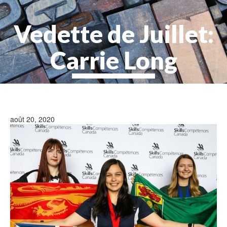
Vedette de Juillet:
Carrie Long
août 20, 2020