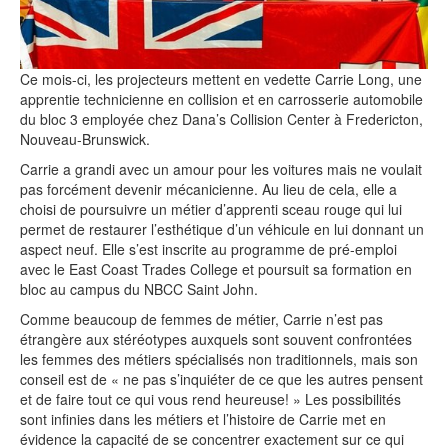
Ce mois-ci, les projecteurs mettent en vedette Carrie Long, une
apprentie technicienne en collision et en carrosserie automobile
du bloc 3 employée chez Dana’s Collision Center à Fredericton,
Nouveau-Brunswick.
Carrie a grandi avec un amour pour les voitures mais ne voulait
pas forcément devenir mécanicienne. Au lieu de cela, elle a
choisi de poursuivre un métier d’apprenti sceau rouge qui lui
permet de restaurer l’esthétique d’un véhicule en lui donnant un
aspect neuf. Elle s’est inscrite au programme de pré-emploi
avec le East Coast Trades College et poursuit sa formation en
bloc au campus du NBCC Saint John.
Comme beaucoup de femmes de métier, Carrie n’est pas
étrangère aux stéréotypes auxquels sont souvent confrontées
les femmes des métiers spécialisés non traditionnels, mais son
conseil est de « ne pas s’inquiéter de ce que les autres pensent
et de faire tout ce qui vous rend heureuse! » Les possibilités
sont infinies dans les métiers et l’histoire de Carrie met en
évidence la capacité de se concentrer exactement sur ce qui