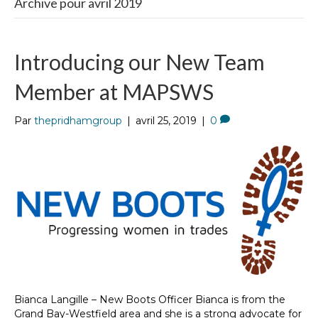
Archive pour avril 2019
Introducing our New Team
Member at MAPSWS
Par
thepridhamgroup
|
avril 25, 2019
|
0
Bianca Langille – New Boots Officer Bianca is from the
Grand Bay-Westfield area and she is a strong advocate for