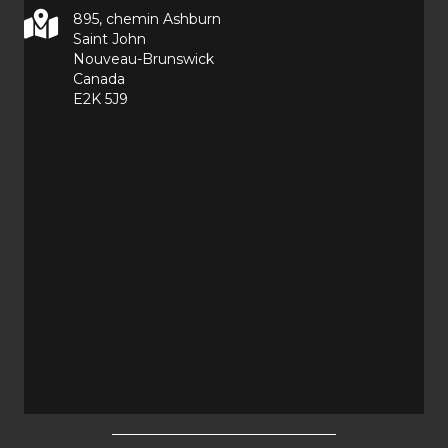
895, chemin Ashburn
Saint John
Nouveau-Brunswick
Canada
E2K 5J9