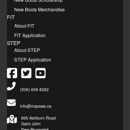
New Boots Merchandise
FIT
About FIT
FIT Application
STEP
About STEP
STEP Application
Main Telephone Number
(506) 658-8282
info@mapsws.ca
895 Ashburn Road
Saint John
New Brunswick