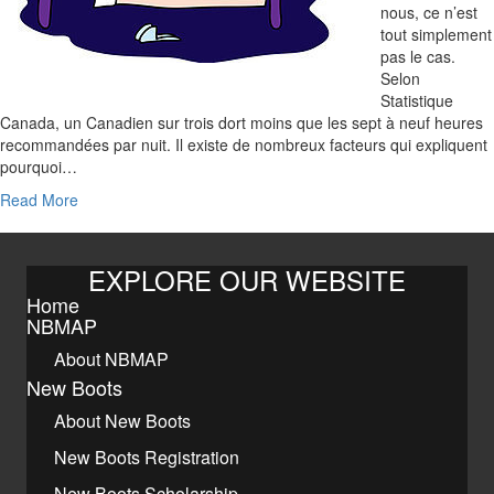
nous, ce n’est
tout simplement
pas le cas.
Selon
Statistique
Canada, un Canadien sur trois dort moins que les sept à neuf heures
recommandées par nuit. Il existe de nombreux facteurs qui expliquent
pourquoi…
Read More
EXPLORE OUR WEBSITE
Home
NBMAP
About NBMAP
New Boots
About New Boots
New Boots Registration
New Boots Scholarship