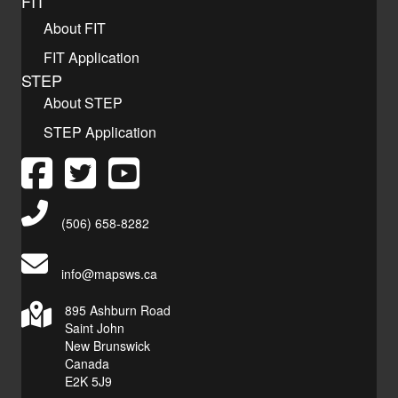
FIT
About FIT
FIT Application
STEP
About STEP
STEP Application
Main Telephone Number
(506) 658-8282
info@mapsws.ca
895 Ashburn Road
Saint John
New Brunswick
Canada
E2K 5J9