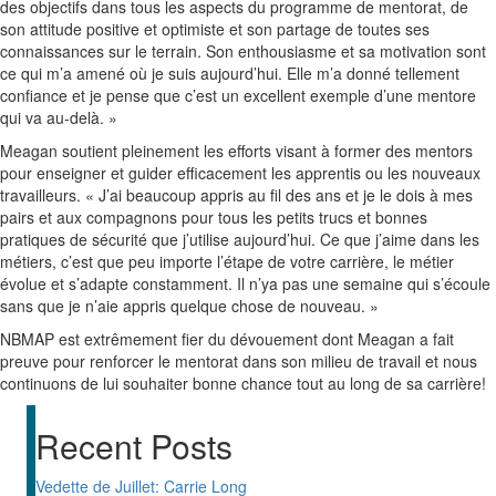
des objectifs dans tous les aspects du programme de mentorat, de
son attitude positive et optimiste et son partage de toutes ses
connaissances sur le terrain. Son enthousiasme et sa motivation sont
ce qui m’a amené où je suis aujourd’hui. Elle m’a donné tellement
confiance et je pense que c’est un excellent exemple d’une mentore
qui va au-delà. »
Meagan soutient pleinement les efforts visant à former des mentors
pour enseigner et guider efficacement les apprentis ou les nouveaux
travailleurs. « J’ai beaucoup appris au fil des ans et je le dois à mes
pairs et aux compagnons pour tous les petits trucs et bonnes
pratiques de sécurité que j’utilise aujourd’hui. Ce que j’aime dans les
métiers, c’est que peu importe l’étape de votre carrière, le métier
évolue et s’adapte constamment. Il n’ya pas une semaine qui s’écoule
sans que je n’aie appris quelque chose de nouveau. »
NBMAP est extrêmement fier du dévouement dont Meagan a fait
preuve pour renforcer le mentorat dans son milieu de travail et nous
continuons de lui souhaiter bonne chance tout au long de sa carrière!
Recent Posts
Vedette de Juillet: Carrie Long